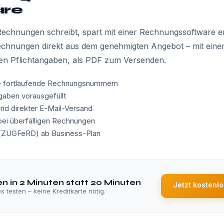
are
echnungen schreibt, spart mit einer Rechnungssoftware erh
 Rechnungen direkt aus dem genehmigten Angebot – mit eine
llen Pflichtangaben, als PDF zum Versenden.
e fortlaufende Rechnungsnummern
ngaben vorausgefüllt
nd direkter E-Mail-Versand
i überfälligen Rechnungen
(ZUGFeRD) ab Business-Plan
 in 2 Minuten statt 20 Minuten
Jetzt kostenlo
s testen – keine Kreditkarte nötig.