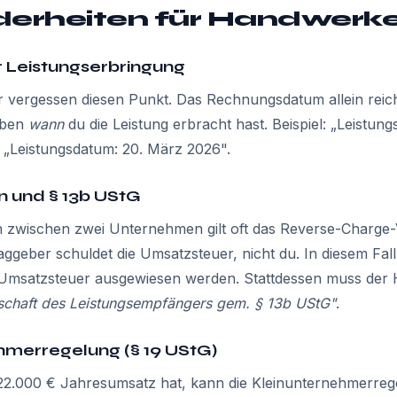
erheiten für Handwerke
r Leistungserbringung
 vergessen diesen Punkt. Das Rechnungsdatum allein reich
eben
wann
du die Leistung erbracht hast. Beispiel: „Leistungs
„Leistungsdatum: 20. März 2026".
n und § 13b UStG
n zwischen zwei Unternehmen gilt oft das Reverse-Charge-
ggeber schuldet die Umsatzsteuer, nicht du. In diesem Fall
Umsatzsteuer ausgewiesen werden. Stattdessen muss der H
schaft des Leistungsempfängers gem. § 13b UStG"
.
hmerregelung (§ 19 UStG)
22.000 € Jahresumsatz hat, kann die Kleinunternehmerre