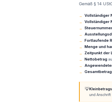
Gemäß § 14 UStG
Vollständiger
Vollständiger
Steuernummer 
Ausstellungs
Fortlaufende
Menge und ha
Zeitpunkt der
Nettobetrag
au
Angewendeter
Gesamtbetrag
💡
Kleinbetrag
und Anschrift